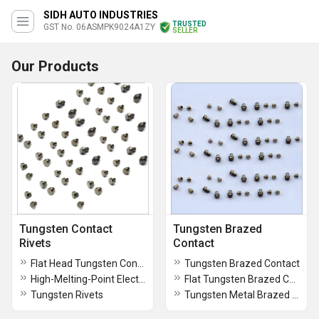
SIDH AUTO INDUSTRIES
TRUSTED
GST No. 06ASMPK9024A1ZY
SELLER
Our Products
Tungsten Contact
Tungsten Brazed
Rivets
Contact
Flat Head Tungsten Contact Rivets
Tungsten Brazed Contact
High-Melting-Point Electrical Tungsten Contact Rivets
Flat Tungsten Brazed Contact
Tungsten Rivets
Tungsten Metal Brazed Contact