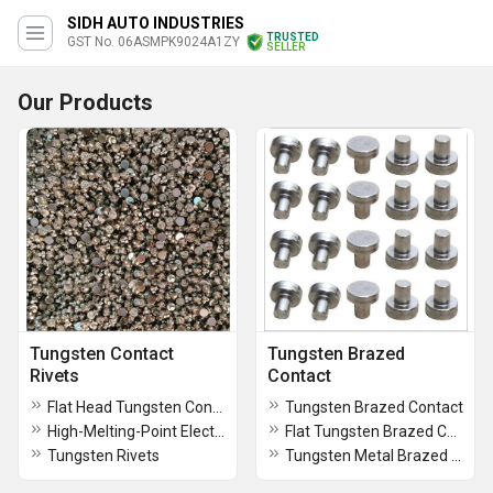
SIDH AUTO INDUSTRIES
TRUSTED
GST No. 06ASMPK9024A1ZY
SELLER
Our Products
Tungsten Contact
Tungsten Brazed
Rivets
Contact
Flat Head Tungsten Contact Rivets
Tungsten Brazed Contact
High-Melting-Point Electrical Tungsten Contact Rivets
Flat Tungsten Brazed Contact
Tungsten Rivets
Tungsten Metal Brazed Contact